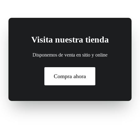
Visita nuestra tienda
Disponemos de venta en sitio y online
Compra ahora